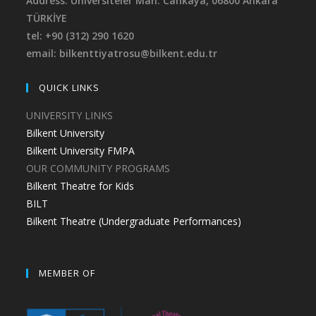
Address: Universiteler Mah. Cankaya,
06800 Ankara
TÜRKİYE
tel: +90 (312) 290 1620
email: bilkenttiyatrosu@bilkent.edu.tr
QUICK LINKS
UNIVERSITY LINKS
Bilkent University
Bilkent University FMPA
OUR COMMUNITY PROGRAMS
Bilkent Theatre for Kids
BILT
Bilkent Theatre (Undergraduate Performances)
MEMBER OF