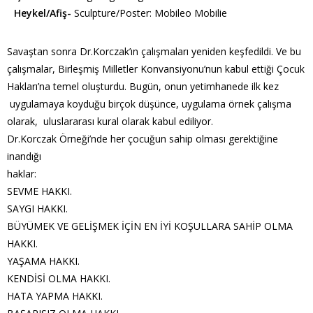
Heykel/Afiş-
Sculpture/Poster: Mobileo Mobilie
Savaştan sonra Dr.Korczak’ın çalışmaları yeniden keşfedildi.
Ve bu
çalışmalar, Birleşmiş Milletler Konvansiyonu’nun kabul ettiği
Çocuk
Hakları’na temel oluşturdu. Bugün, onun yetimhanede ilk kez
uygulamaya koyduğu birçok düşünce, uygulama örnek çalışma
olarak,
uluslararası kural olarak kabul ediliyor.
Dr.Korczak Örneği’nde her çocuğun sahip olması gerektiğine
inandığı
haklar:
SEVME HAKKI.
SAYGI HAKKI.
BÜYÜMEK VE GELİŞMEK İÇİN EN İYİ KOŞULLARA SAHİP OLMA
HAKKI.
YAŞAMA HAKKI.
KENDİSİ OLMA HAKKI.
HATA YAPMA HAKKI.