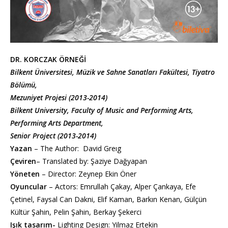
DR. KORCZAK ÖRNEĞİ
Bilkent Üniversitesi, Müzik ve Sahne Sanatları Fakültesi, Tiyatro
Bölümü,
Mezuniyet Projesi (2013-2014)
Bilkent University, Faculty of Music and Performing Arts,
Performing Arts Department,
Senior Project (2013-2014)
Yazan
– The Author: David Greıg
Çeviren
– Translated by: Şaziye Dağyapan
Yöneten
– Director: Zeynep Ekin Öner
Oyuncular
– Actors: Emrullah Çakay, Alper Çankaya, Efe
Çetinel, Faysal Can Dakni, Elif Kaman, Barkın Kenan, Gülçün
Kültür Şahin, Pelin Şahin, Berkay Şekerci
Işık tasarım-
Lighting Design: Yilmaz Ertekin