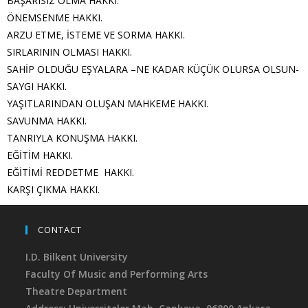
BAŞARISIZ OLMA HAKKI.
ÖNEMSENME HAKKI.
ARZU ETME, İSTEME VE SORMA HAKKI.
SIRLARININ OLMASI HAKKI.
SAHİP OLDUĞU EŞYALARA –NE KADAR KÜÇÜK OLURSA OLSUN-
SAYGI HAKKI.
YAŞITLARINDAN OLUŞAN MAHKEME HAKKI.
SAVUNMA HAKKI.
TANRIYLA KONUŞMA HAKKI.
EĞİTİM HAKKI.
EĞİTİMİ REDDETME HAKKI.
KARŞI ÇIKMA HAKKI.
CONTACT
I.D. Bilkent University
Faculty Of Music and Performing Arts
Theatre Department