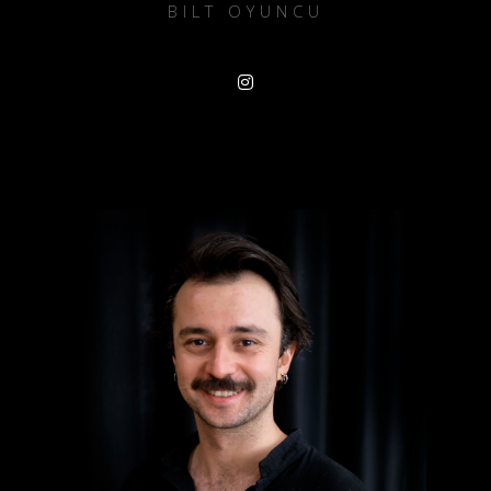
BILT OYUNCU