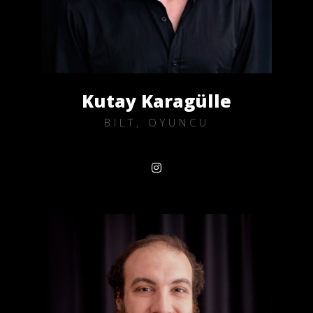
Kutay Karagülle
BILT, OYUNCU