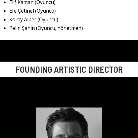
Elif Kaman (Oyuncu)
Efe Çetinel (Oyuncu)
Koray Alper (Oyuncu)
Pelin Şahin (Oyuncu, Yönetmen)
FOUNDING ARTISTIC DIRECTOR