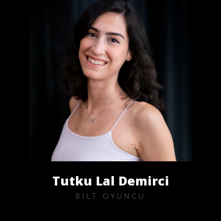
Tutku Lal Demirci
BILT OYUNCU