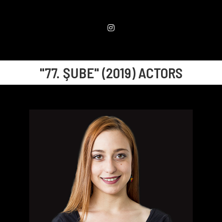
"77. ŞUBE" (2019) ACTORS