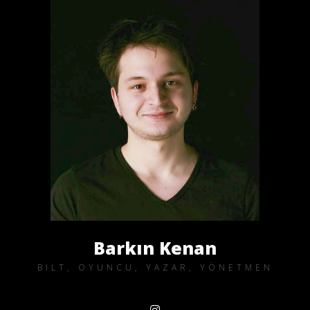
Barkın Kenan
BILT, OYUNCU, YAZAR, YÖNETMEN