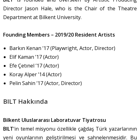
Director Jason Hale, who is the Chair of the Theatre
Department at Bilkent University.
Founding Members – 2019/20 Resident Artists
Barkın Kenan ’17 (Playwright, Actor, Director)
Elif Kaman ’17 (Actor)
Efe Çetınel ’17 (Actor)
Koray Alper ’14 (Actor)
Pelin Sahin ’17 (Actor, Director)
BILT Hakkında
Bilkent Uluslararası Laboratuvar Tiyatrosu
BILT
‘in temel misyonu özellikle çağdaş Türk yazarlarının
yeni oyunlarının geliştirilmesi ve sahnelenmesidir. Bu