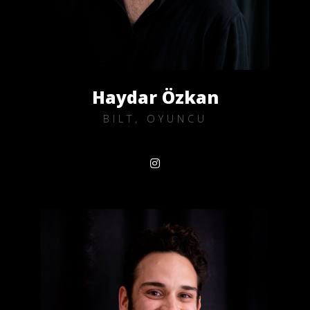
Haydar Özkan
BILT, OYUNCU