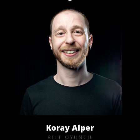
Koray Alper
BILT OYUNCU