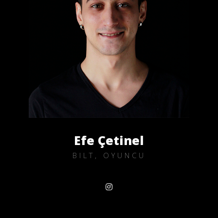
Efe Çetinel
BILT, OYUNCU