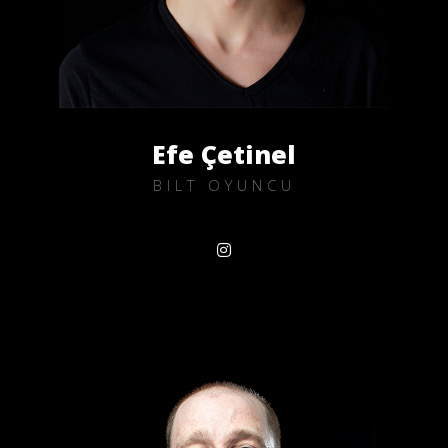
Efe Çetinel
BILT OYUNCU