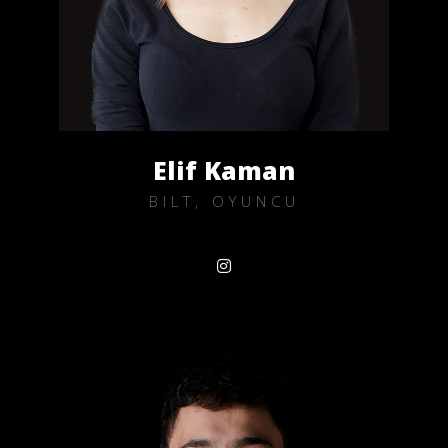
Elif Kaman
BILT, OYUNCU