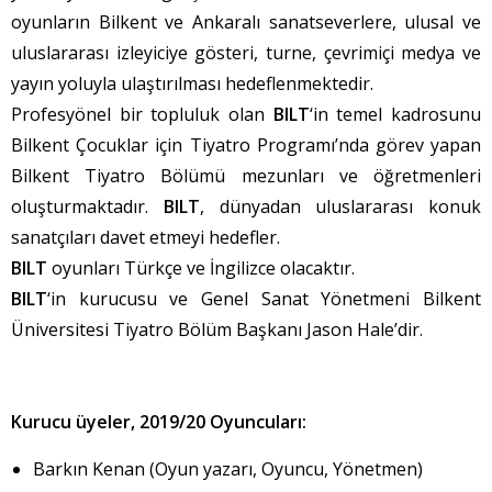
oyunların Bilkent ve Ankaralı sanatseverlere, ulusal ve
uluslararası izleyiciye gösteri, turne, çevrimiçi medya ve
yayın yoluyla ulaştırılması hedeflenmektedir.
Profesyönel bir topluluk olan
BILT
‘in temel kadrosunu
Bilkent Çocuklar için Tiyatro Programı’nda görev yapan
Bilkent Tiyatro Bölümü mezunları ve öğretmenleri
oluşturmaktadır.
BILT
, dünyadan uluslararası konuk
sanatçıları davet etmeyi hedefler.
BILT
oyunları Türkçe ve İngilizce olacaktır.
BILT
‘in kurucusu ve Genel Sanat Yönetmeni Bilkent
Üniversitesi Tiyatro Bölüm Başkanı Jason Hale’dir.
Kurucu üyeler, 2019/20 Oyuncuları:
Barkın Kenan (Oyun yazarı, Oyuncu, Yönetmen)