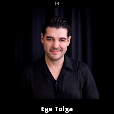
Ege Tolga