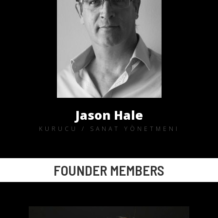
Jason Hale
KURUCU / SANAT YÖNETMENI
FOUNDER MEMBERS