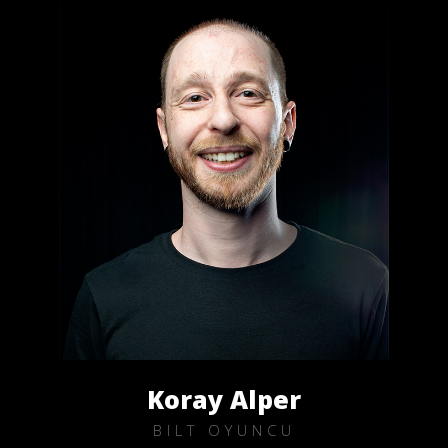
Koray Alper
BILT OYUNCU