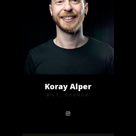
Koray Alper
BILT, OYUNCU